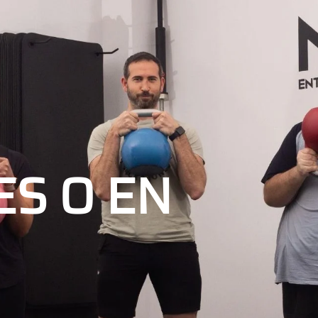
ES O EN