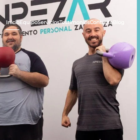
Inicio
Equipo
Servicios
Testimonios
Contacto
Blog