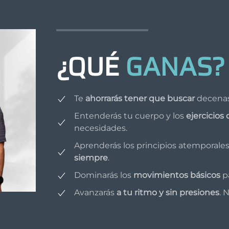
¿QUÉ
GANAS?
Te
ahorrarás tener que buscar
decenas 
Entenderás tu cuerpo y los
ejercicios
necesidades.
Aprenderás los principios atemporales
siempre
.
Dominarás los
movimientos básicos
pa
Avanzarás
a tu ritmo y sin presiones
. 